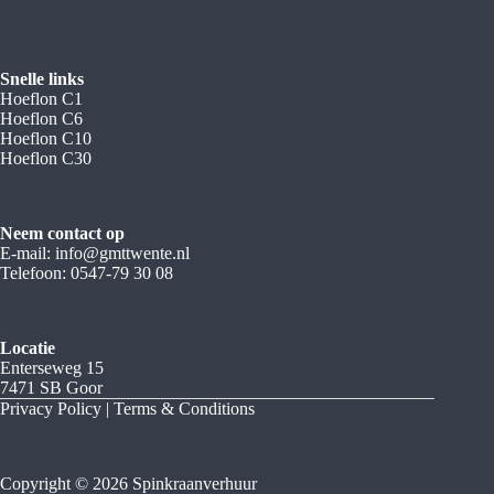
Snelle links
Hoeflon C1
Hoeflon C6
Hoeflon C10
Hoeflon C30
Neem contact op
E-mail:
info@gmttwente.nl
Telefoon:
0547-79 30 08
L
ocatie
Enterseweg 15
7471 SB Goor
Privacy Policy | Terms & Conditions
Copyright © 2026 Spinkraanverhuur